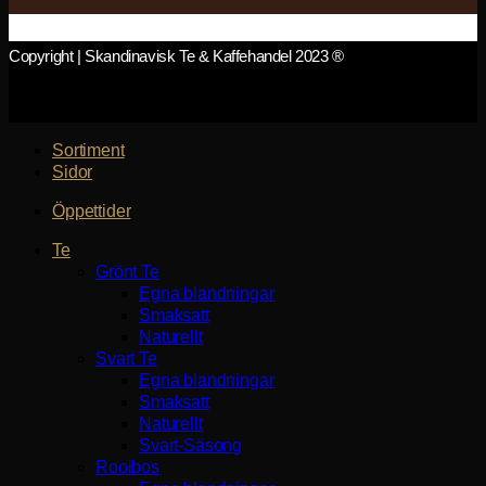
Copyright | Skandinavisk Te & Kaffehandel 2023 ®
Sortiment
Sidor
Öppettider
Te
Grönt Te
Egna blandningar
Smaksatt
Naturellt
Svart Te
Egna blandningar
Smaksatt
Naturellt
Svart-Säsong
Rooibos