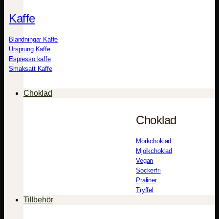
Kaffe
Blandningar Kaffe
Ursprung Kaffe
Espresso kaffe
Smaksatt Kaffe
Choklad
Choklad
Mörkchoklad
Mjölkchoklad
Vegan
Sockerfri
Praliner
Tryffel
Tillbehör