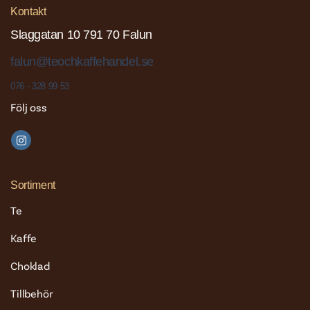
Kontakt
Slaggatan 10 791 70 Falun
falun@teochkaffehandel.se
076 - 328 99 53
Följ oss
Sortiment
Te
Kaffe
Choklad
Tillbehör