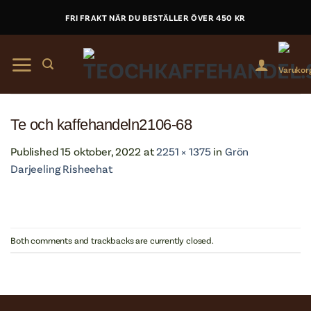
Skip
FRI FRAKT NÄR DU BESTÄLLER ÖVER 450 KR
to
content
Te och kaffehandeln2106-68
Published
15 oktober, 2022
at
2251 × 1375
in
Grön
Darjeeling Risheehat
Both comments and trackbacks are currently closed.