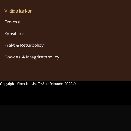
Viktiga länkar
Om oss
Köpvillkor
Frakt & Returpolicy
Cookies & Integritetspolicy
Copyright | Skandinavisk Te & Kaffehandel 2023 ®