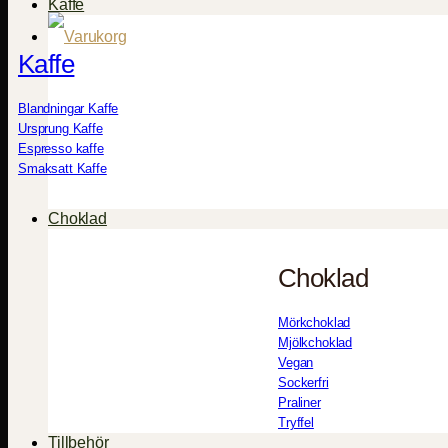
Kaffe
Kaffe
Blandningar Kaffe
Ursprung Kaffe
Espresso kaffe
Smaksatt Kaffe
Choklad
Choklad
Mörkchoklad
Mjölkchoklad
Vegan
Sockerfri
Praliner
Tryffel
Tillbehör