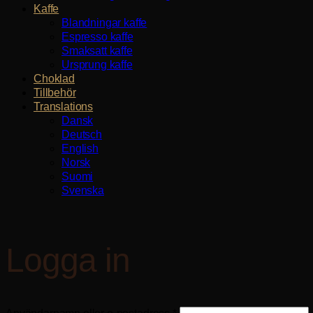
Kaffe
Blandningar kaffe
Espresso kaffe
Smaksatt kaffe
Ursprung kaffe
Choklad
Tillbehör
Translations
Dansk
Deutsch
English
Norsk
Suomi
Svenska
Logga in
Obligatoriskt