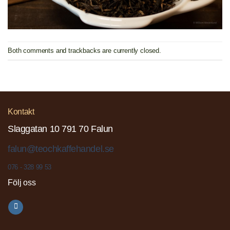
Both comments and trackbacks are currently closed.
Kontakt
Slaggatan 10 791 70 Falun
falun@teochkaffehandel.se
076 - 328 99 53
Följ oss