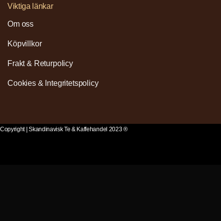
Viktiga länkar
Om oss
Köpvillkor
Frakt & Returpolicy
Cookies & Integritetspolicy
Copyright | Skandinavisk Te & Kaffehandel 2023 ®