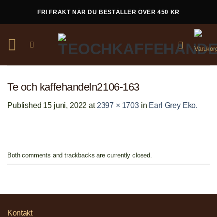
Skip
FRI FRAKT NÄR DU BESTÄLLER ÖVER 450 KR
to
content
Te och kaffehandeln2106-163
Published
15 juni, 2022
at
2397 × 1703
in
Earl Grey Eko.
Both comments and trackbacks are currently closed.
Kontakt