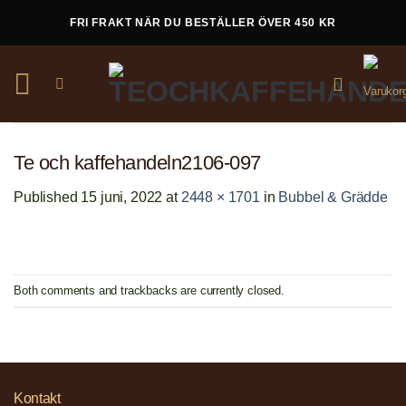
Skip
FRI FRAKT NÄR DU BESTÄLLER ÖVER 450 KR
to
content
Te och kaffehandeln2106-097
Published
15 juni, 2022
at
2448 × 1701
in
Bubbel & Grädde
Both comments and trackbacks are currently closed.
Kontakt