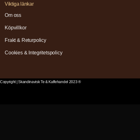
Viktiga länkar
Om oss
Köpvillkor
Frakt & Returpolicy
Cookies & Integritetspolicy
Copyright | Skandinavisk Te & Kaffehandel 2023 ®