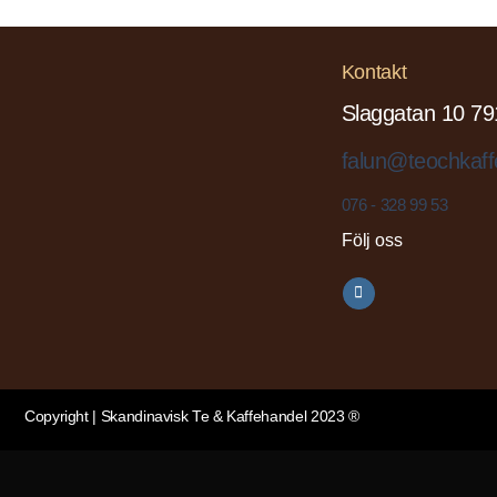
Kontakt
Slaggatan 10 79
falun@teochkaff
076 - 328 99 53
Följ oss
Copyright | Skandinavisk Te & Kaffehandel 2023 ®