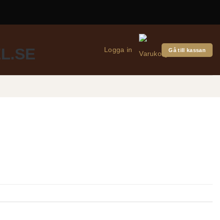
Logga in
Gå till kassan