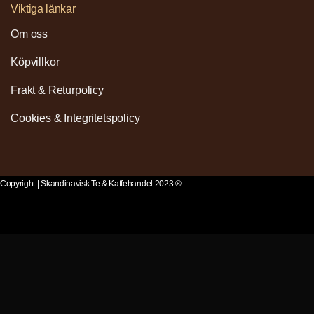
Viktiga länkar
Om oss
Köpvillkor
Frakt & Returpolicy
Cookies & Integritetspolicy
Copyright | Skandinavisk Te & Kaffehandel 2023 ®