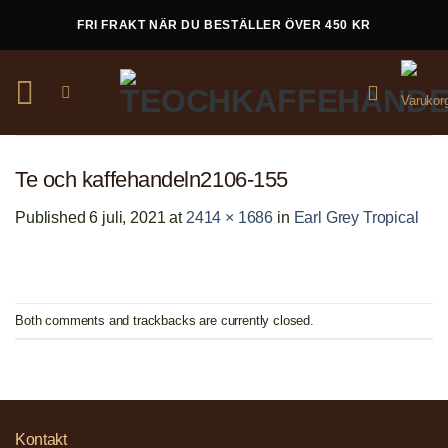
Skip
FRI FRAKT NÄR DU BESTÄLLER ÖVER 450 KR
to
content
Te och kaffehandeln2106-155
Published
6 juli, 2021
at
2414 × 1686
in
Earl Grey Tropical
Both comments and trackbacks are currently closed.
Kontakt