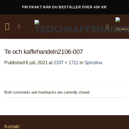
Skip
FRI FRAKT NÄR DU BESTÄLLER ÖVER 450 KR
to
content
Te och kaffehandeln2106-007
Published
6 juli, 2021
at
2337 × 1711
in
Spirulina
Both comments and trackbacks are currently closed.
Kontakt