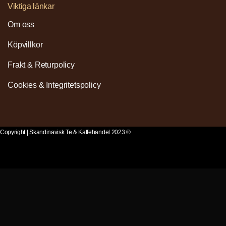
Viktiga länkar
Om oss
Köpvillkor
Frakt & Returpolicy
Cookies & Integritetspolicy
Copyright | Skandinavisk Te & Kaffehandel 2023 ®