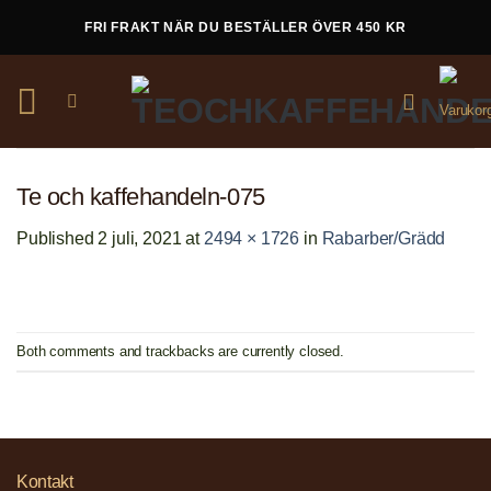
Skip
FRI FRAKT NÄR DU BESTÄLLER ÖVER 450 KR
to
content
Te och kaffehandeln-075
Published
2 juli, 2021
at
2494 × 1726
in
Rabarber/Grädd
Both comments and trackbacks are currently closed.
Kontakt