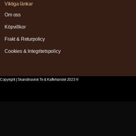
Viktiga länkar
Om oss
Köpvillkor
Frakt & Returpolicy
Cookies & Integritetspolicy
Copyright | Skandinavisk Te & Kaffehandel 2023 ®