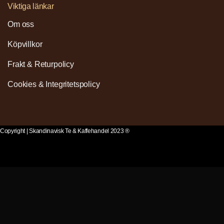
Viktiga länkar
Om oss
Köpvillkor
Frakt & Returpolicy
Cookies & Integritetspolicy
Copyright | Skandinavisk Te & Kaffehandel 2023 ®