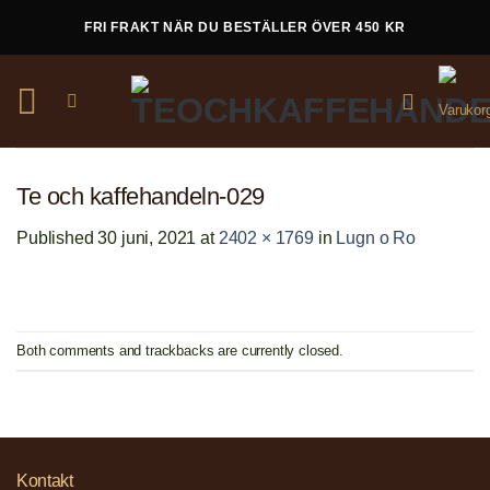
Skip
FRI FRAKT NÄR DU BESTÄLLER ÖVER 450 KR
to
content
Te och kaffehandeln-029
Published
30 juni, 2021
at
2402 × 1769
in
Lugn o Ro
Both comments and trackbacks are currently closed.
Kontakt