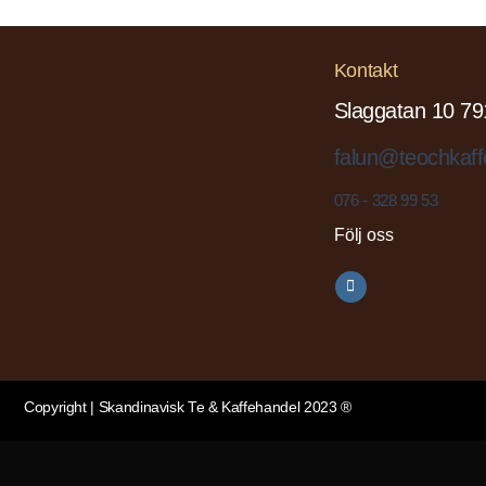
Kontakt
Slaggatan 10 79
falun@teochkaff
076 - 328 99 53
Följ oss
Copyright | Skandinavisk Te & Kaffehandel 2023 ®