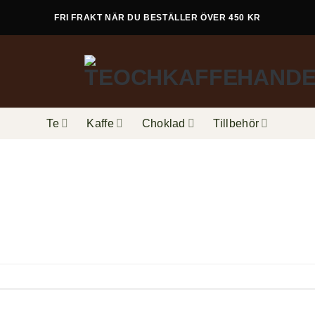
FRI FRAKT NÄR DU BESTÄLLER ÖVER 450 KR
Te
Kaffe
Choklad
Tillbehör