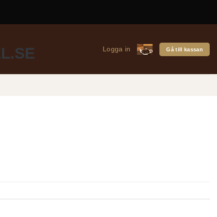
Logga in
Gå till kassan