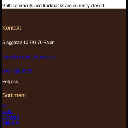
Both comments and trackbacks are currently closed.
Kontakt
Slaggatan 10 791 70 Falun
falun@teochkaffehandel.se
076 - 328 99 53
Följ oss
Sortiment
Te
Kaffe
Choklad
Tillbehör