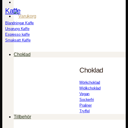
Kaffe
Blandningar Kaffe
Ursprung Kaffe
Espresso kaffe
Smaksatt Kaffe
Choklad
Choklad
Mörkchoklad
Mjölkchoklad
Vegan
Sockerfri
Praliner
Tryffel
Tillbehör