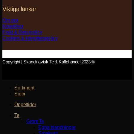
Viktiga länkar
Om oss
Köpvillkor
Frakt & Returpolicy
Cookies & Integritetspolicy
Copyright | Skandinavisk Te & Kaffehandel 2023 ®
Sortiment
Sidor
Öppettider
Te
Grönt Te
Egna blandningar
Smaksatt