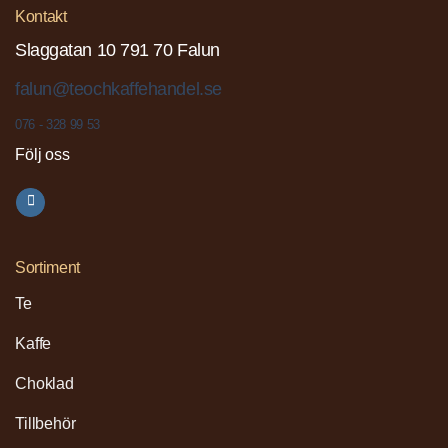
Kontakt
Slaggatan 10 791 70 Falun
falun@teochkaffehandel.se
076 - 328 99 53
Följ oss
Sortiment
Te
Kaffe
Choklad
Tillbehör