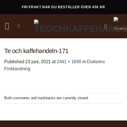
Skip
FRI FRAKT NÄR DU BESTÄLLER ÖVER 450 KR
to
content
Te och kaffehandeln-171
Published
23 juni, 2021
at
2441 × 1690
in
Doktorns
Finblandning
Both comments and trackbacks are currently closed.