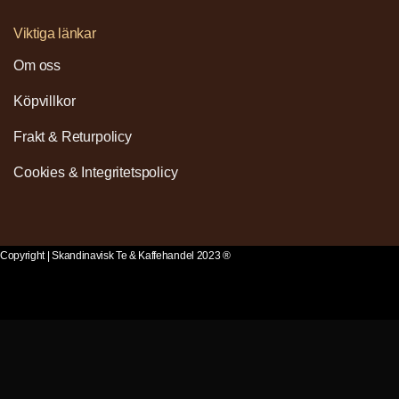
Viktiga länkar
Om oss
Köpvillkor
Frakt & Returpolicy
Cookies & Integritetspolicy
Copyright | Skandinavisk Te & Kaffehandel 2023 ®