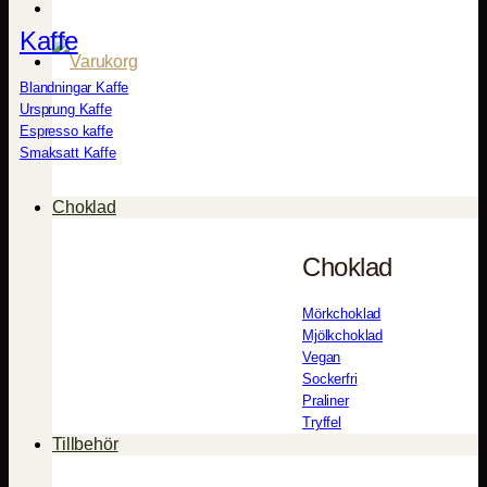
Kaffe
Blandningar Kaffe
Ursprung Kaffe
Espresso kaffe
Smaksatt Kaffe
Choklad
Choklad
Mörkchoklad
Mjölkchoklad
Vegan
Sockerfri
Praliner
Tryffel
Tillbehör