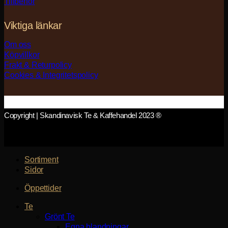
Tillbehör
Viktiga länkar
Om oss
Köpvillkor
Frakt & Returpolicy
Cookies & Integritetspolicy
Copyright | Skandinavisk Te & Kaffehandel 2023 ®
Sortiment
Sidor
Öppettider
Te
Grönt Te
Egna blandningar