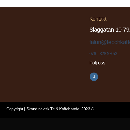
Kontakt
Slaggatan 10 79
falun@teochkaff
076 - 328 99 53
Följ oss
Copyright | Skandinavisk Te & Kaffehandel 2023 ®