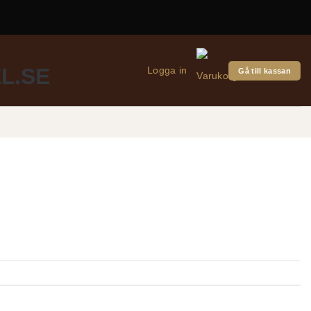
Logga in
Gå till kassan