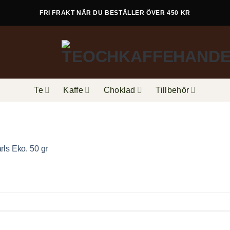
FRI FRAKT NÄR DU BESTÄLLER ÖVER 450 KR
Te
Kaffe
Choklad
Tillbehör
ls Eko. 50 gr