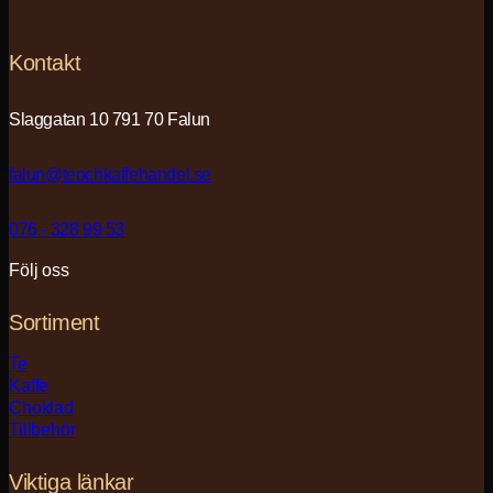
Kontakt
Slaggatan 10 791 70 Falun
falun@teochkaffehandel.se
076 - 328 99 53
Följ oss
Sortiment
Te
Kaffe
Choklad
Tillbehör
Viktiga länkar