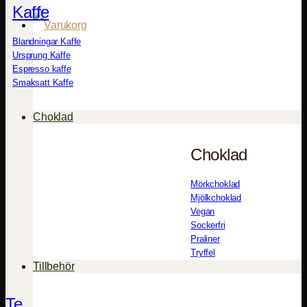
Kaffe
Blandningar Kaffe
Ursprung Kaffe
Espresso kaffe
Smaksatt Kaffe
Choklad
Choklad
Mörkchoklad
Mjölkchoklad
Vegan
Sockerfri
Praliner
Tryffel
Tillbehör
Te