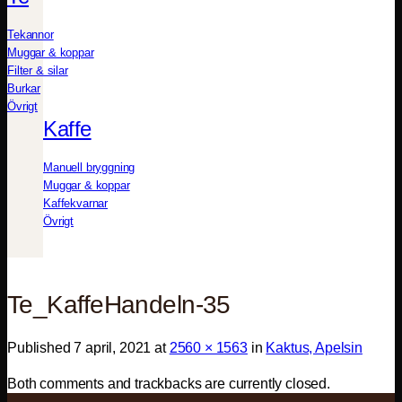
Tekannor
Muggar & koppar
Filter & silar
Burkar
Övrigt
Kaffe
Manuell bryggning
Muggar & koppar
Kaffekvarnar
Övrigt
Te_KaffeHandeln-35
Published
7 april, 2021
at
2560 × 1563
in
Kaktus, Apelsin
Both comments and trackbacks are currently closed.