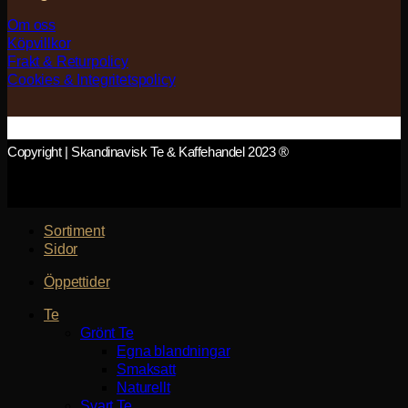
Om oss
Köpvillkor
Frakt & Returpolicy
Cookies & Integritetspolicy
Copyright | Skandinavisk Te & Kaffehandel 2023 ®
Sortiment
Sidor
Öppettider
Te
Grönt Te
Egna blandningar
Smaksatt
Naturellt
Svart Te