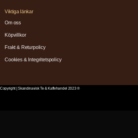
Viktiga länkar
Om oss
Köpvillkor
Frakt & Returpolicy
Cookies & Integritetspolicy
Copyright | Skandinavisk Te & Kaffehandel 2023 ®