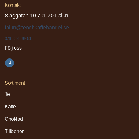
Kontakt
Slaggatan 10 791 70 Falun
falun@teochkaffehandel.se
076 - 328 99 53
Följ oss
Sortiment
Te
Kaffe
Choklad
Tillbehör