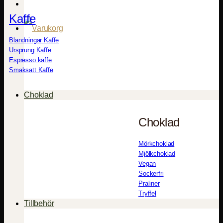
Kaffe
Blandningar Kaffe
Ursprung Kaffe
Espresso kaffe
Smaksatt Kaffe
Choklad
Choklad
Mörkchoklad
Mjölkchoklad
Vegan
Sockerfri
Praliner
Tryffel
Tillbehör