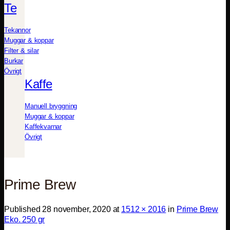
Te
Tekannor
Muggar & koppar
Filter & silar
Burkar
Övrigt
Kaffe
Manuell bryggning
Muggar & koppar
Kaffekvarnar
Övrigt
Prime Brew
Published
28 november, 2020
at
1512 × 2016
in
Prime Brew
Eko. 250 gr