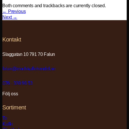
Both comments and trackbacks are currently closed.
←
Previous
Next
→
Kontakt
Slaggatan 10 791 70 Falun
falun@teochkaffehandel.se
076 - 328 99 53
Följ oss
Sortiment
Te
Kaffe