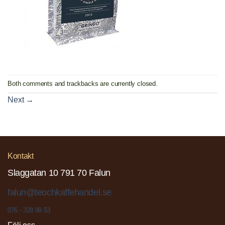
Both comments and trackbacks are currently closed.
Next
→
Kontakt
Slaggatan 10 791 70 Falun
falun@teochkaffehandel.se
076 - 328 99 53