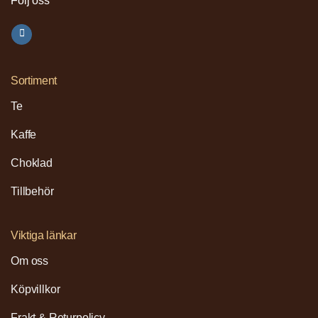
Följ oss
Sortiment
Te
Kaffe
Choklad
Tillbehör
Viktiga länkar
Om oss
Köpvillkor
Frakt & Returpolicy