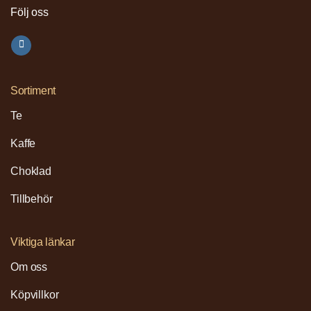
Följ oss
Sortiment
Te
Kaffe
Choklad
Tillbehör
Viktiga länkar
Om oss
Köpvillkor